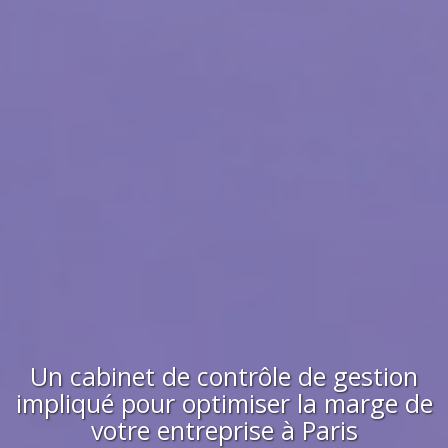
Un cabinet de contrôle de gestion
impliqué pour
optimiser la marge
de
votre entreprise à Paris