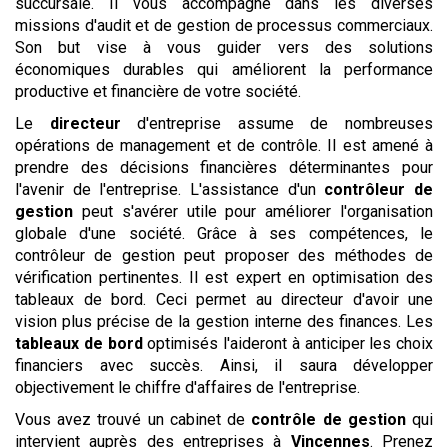
succursale. Il vous accompagne dans les diverses
missions d'audit et de gestion de processus commerciaux.
Son but vise à vous guider vers des solutions
économiques durables qui améliorent la performance
productive et financière de votre société.
Le
directeur
d'entreprise assume de nombreuses
opérations de management et de contrôle. Il est amené à
prendre des décisions financières déterminantes pour
l'avenir de l'entreprise. L'assistance d'un
contrôleur de
gestion
peut s'avérer utile pour améliorer l'organisation
globale d'une société. Grâce à ses compétences, le
contrôleur de gestion peut proposer des méthodes de
vérification pertinentes. Il est expert en optimisation des
tableaux de bord. Ceci permet au directeur d'avoir une
vision plus précise de la gestion interne des finances. Les
tableaux de bord
optimisés l'aideront à anticiper les choix
financiers avec succès. Ainsi, il saura développer
objectivement le chiffre d'affaires de l'entreprise.
Vous avez trouvé un cabinet de
contrôle de gestion
qui
intervient auprès des entreprises à
Vincennes
. Prenez