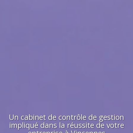
Un cabinet de contrôle de gestion
impliqué dans la réussite de votre
entreprise à
Vincennes