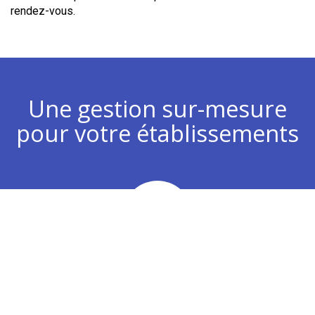
rendez-vous.
Une gestion sur-mesure
pour votre établissements
Chiffre d’affaires
Analyse de vos plans d’actions commerciaux pour
développer votre chiffre d’affaires