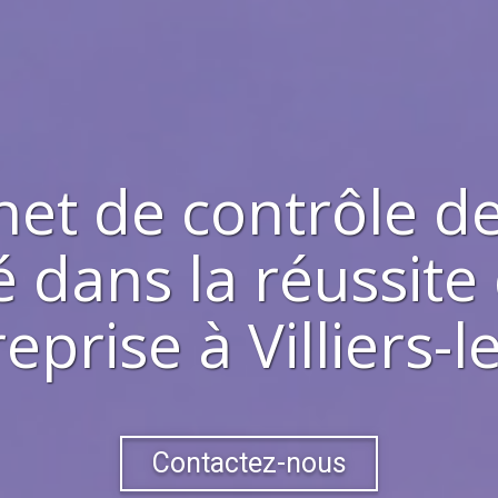
net de contrôle de
 dans la réussite
reprise à
Villiers-l
Contactez-nous