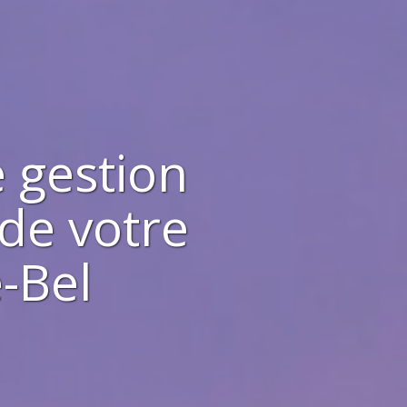
 gestion
 de votre
e-Bel