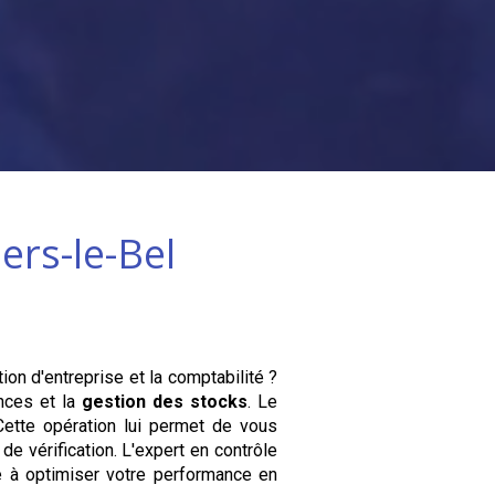
liers-le-Bel
on d'entreprise et la comptabilité ?
nces et la
gestion des stocks
. Le
 Cette opération lui permet de vous
e vérification. L'expert en contrôle
e à optimiser votre performance en