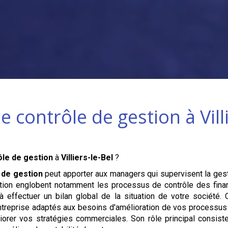
e contrôle de gestion à
Vil
ôle de gestion
à
Villiers-le-Bel
?
 de gestion
peut apporter aux managers qui supervisent la gesti
tion englobent notamment les processus de contrôle des fina
 à effectuer un bilan global de la situation de votre société.
treprise adaptés aux besoins d'amélioration de vos processus d
iorer vos stratégies commerciales. Son rôle principal consist