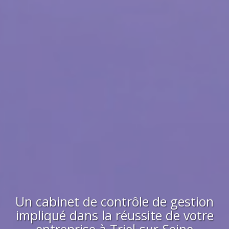
Un cabinet de contrôle de gestion
impliqué dans la réussite de votre
entreprise à
Triel-sur-Seine