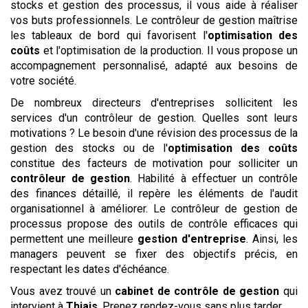
stocks et gestion des processus, il vous aide à réaliser
vos buts professionnels. Le contrôleur de gestion maîtrise
les tableaux de bord qui favorisent l'
optimisation des
coûts
et l'optimisation de la production. Il vous propose un
accompagnement personnalisé, adapté aux besoins de
votre société.
De nombreux directeurs d'entreprises sollicitent les
services d'un contrôleur de gestion. Quelles sont leurs
motivations ? Le besoin d'une révision des processus de la
gestion des stocks ou de l'
optimisation des coûts
constitue des facteurs de motivation pour solliciter un
contrôleur de gestion
. Habilité à effectuer un contrôle
des finances détaillé, il repère les éléments de l'audit
organisationnel à améliorer. Le contrôleur de gestion de
processus propose des outils de contrôle efficaces qui
permettent une meilleure
gestion d'entreprise
. Ainsi, les
managers peuvent se fixer des objectifs précis, en
respectant les dates d'échéance.
Vous avez trouvé un
cabinet de contrôle de gestion
qui
intervient à
Thiais
. Prenez rendez-vous sans plus tarder.