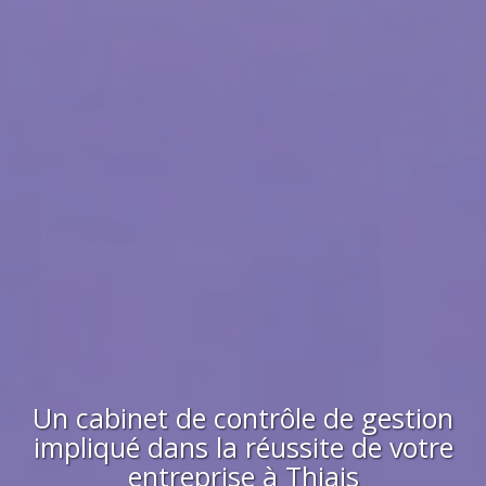
Un cabinet de contrôle de gestion
impliqué dans la réussite de votre
entreprise à
Thiais