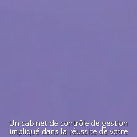
Un cabinet de contrôle de gestion
impliqué dans la réussite de votre