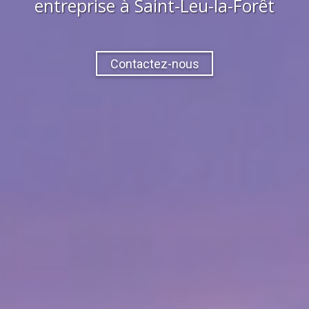
entreprise à
Saint-Leu-la-Forêt
Contactez-nous