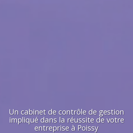
Un cabinet de contrôle de gestion
impliqué dans la réussite de votre
entreprise à
Poissy