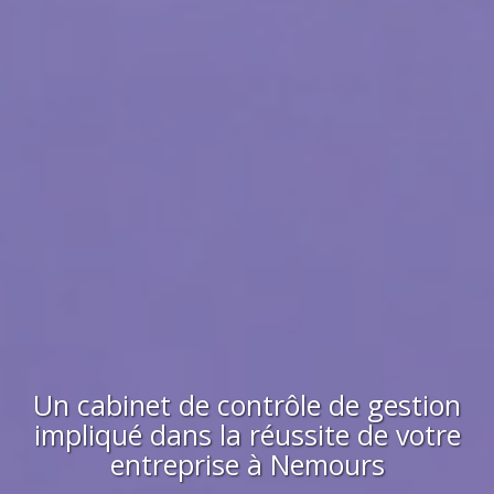
Un cabinet de contrôle de gestion
impliqué dans la réussite de votre
entreprise à
Nemours