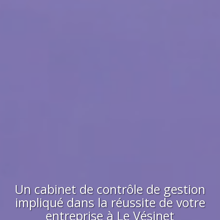
Un cabinet de contrôle de gestion
impliqué dans la réussite de votre
entreprise à
Le Vésinet