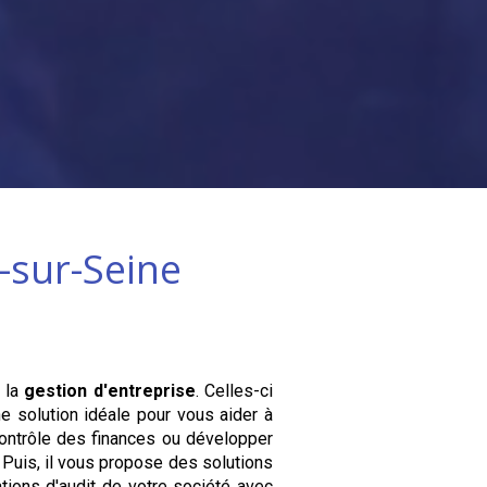
y-sur-Seine
 la
gestion d'entreprise
. Celles-ci
e solution idéale pour vous aider à
contrôle des finances ou développer
n. Puis, il vous propose des solutions
tions d'audit de votre société avec