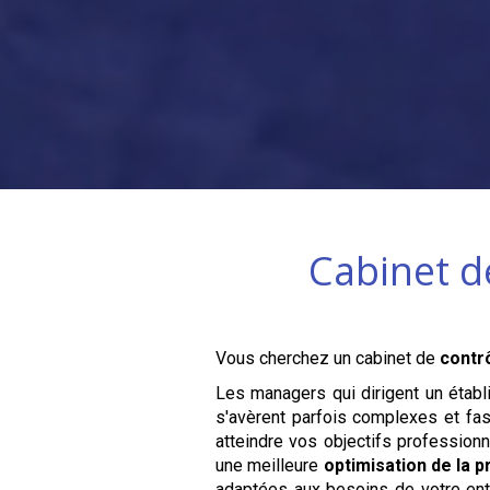
Cabinet d
Vous cherchez un cabinet de
contr
Les managers qui dirigent un éta
s'avèrent parfois complexes et fas
atteindre vos objectifs profession
une meilleure
optimisation de la p
adaptées aux besoins de votre entr