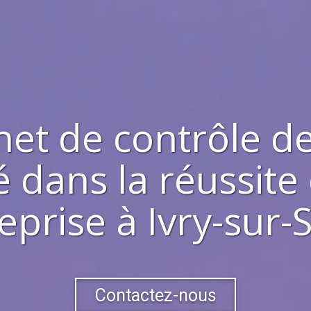
net de contrôle de
 dans la réussite
eprise à
Ivry-sur-
Contactez-nous