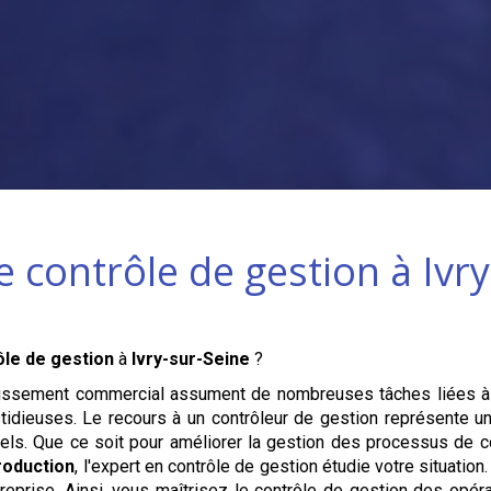
e contrôle de gestion à
Ivr
ôle de gestion
à
Ivry-sur-Seine
?
blissement commercial assument de nombreuses tâches liées à
tidieuses. Le recours à un contrôleur de gestion représente un
nels. Que ce soit pour améliorer la gestion des processus de 
roduction
, l'expert en contrôle de gestion étudie votre situatio
eprise. Ainsi, vous maîtrisez le contrôle de gestion des opéra