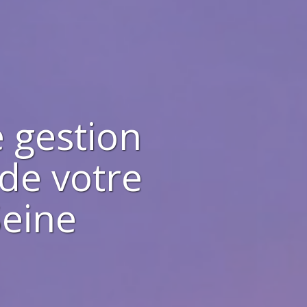
 gestion
 de votre
Seine