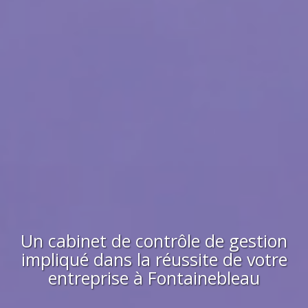
Un cabinet de contrôle de gestion
impliqué dans la réussite de votre
entreprise à
Fontainebleau