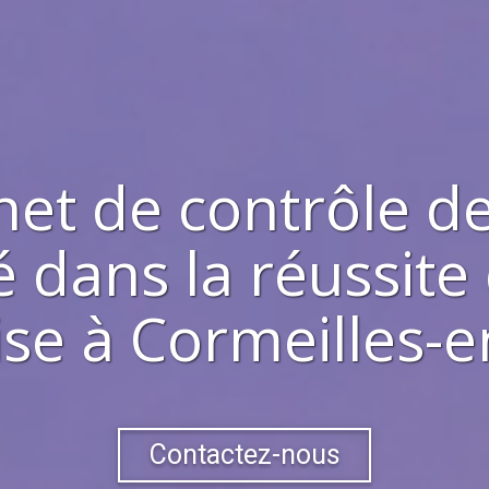
net de contrôle de
 dans la réussite
ise à
Cormeilles-e
Contactez-nous