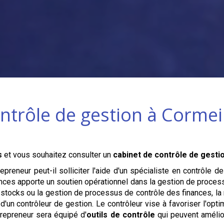
ntrôle de gestion à
Cormeil
s
et vous souhaitez consulter un
cabinet de contrôle de gesti
preneur peut-il solliciter l'aide d'un spécialiste en contrôle 
ances apporte un soutien opérationnel dans la gestion de process
 stocks ou la gestion de processus de contrôle des finances, l
n contrôleur de gestion. Le contrôleur vise à favoriser l'opti
ntrepreneur sera équipé d'
outils de contrôle
qui peuvent améli