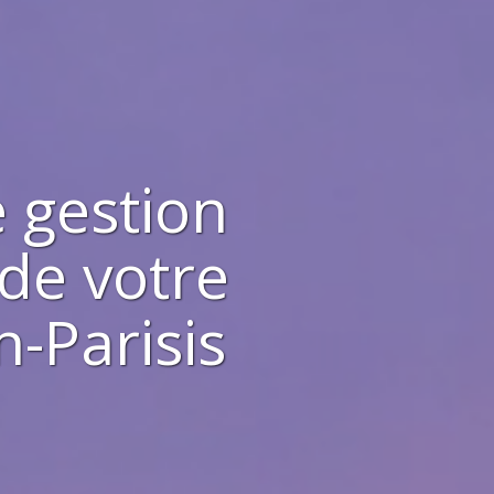
 gestion
 de votre
n-Parisis