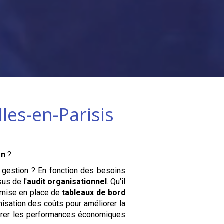
les-en-Parisis
on
?
de gestion ? En fonction des besoins
us de l'
audit organisationnel
. Qu'il
a mise en place de
tableaux de bord
misation des coûts pour améliorer la
orer les performances économiques