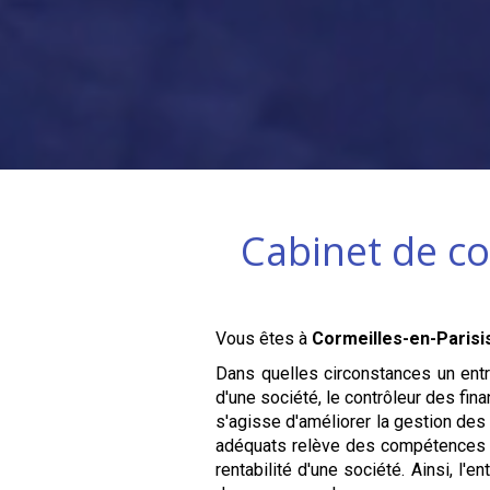
Cabinet de co
Vous êtes à
Cormeilles-en-Parisi
Dans quelles circonstances un entre
d'une société, le contrôleur des fin
s'agisse d'améliorer la gestion des
adéquats relève des compétences d'u
rentabilité d'une société. Ainsi, l'e