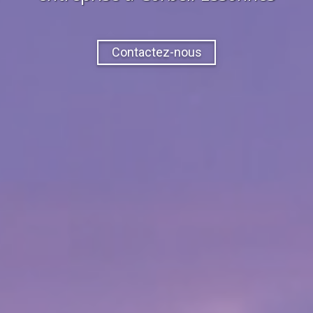
Contactez-nous