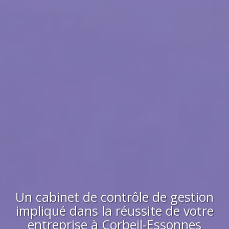
Un cabinet de contrôle de gestion
impliqué dans la réussite de votre
entreprise à
Corbeil-Essonnes