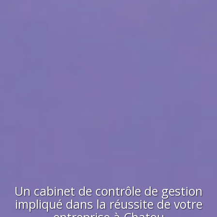
Un cabinet de contrôle de gestion
impliqué dans la réussite de votre
entreprise à
Chatou