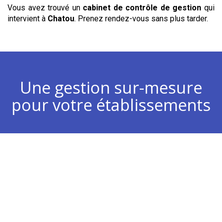
Vous avez trouvé un
cabinet de contrôle de gestion
qui
intervient à
Chatou
. Prenez rendez-vous sans plus tarder.
Une gestion sur-mesure
pour votre établissements
Chiffre d’affaires
Analyse de vos plans d’actions commerciaux pour
développer votre chiffre d’affaires