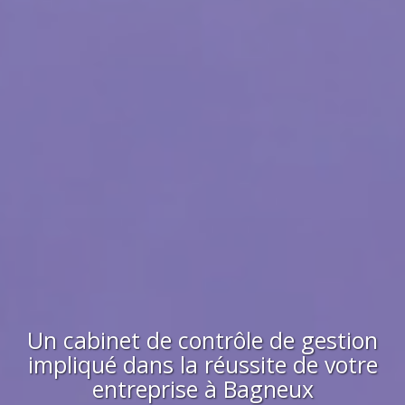
Un cabinet de contrôle de gestion
impliqué dans la réussite de votre
entreprise à
Bagneux