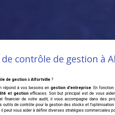
 de contrôle de gestion à
A
ôle de gestion
à
Alfortville
?
on répond à vos besoins en
gestion d'entreprise
. En fonction
lité et gestion
efficaces. Son but principal est de vous aider 
état financier de votre audit, il vous accompagne dans des pr
s outils de contrôle pour la gestion des stocks et l'optimisatio
il peut vous aider à définir diverses stratégies commerciales po