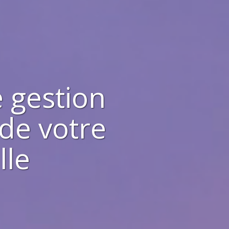
 gestion
 de votre
lle